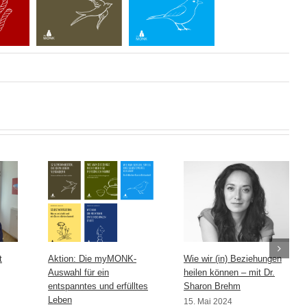
t
Aktion: Die myMONK-
Wie wir (in) Beziehungen
Auswahl für ein
heilen können – mit Dr.
entspanntes und erfülltes
Sharon Brehm
Leben
15. Mai 2024