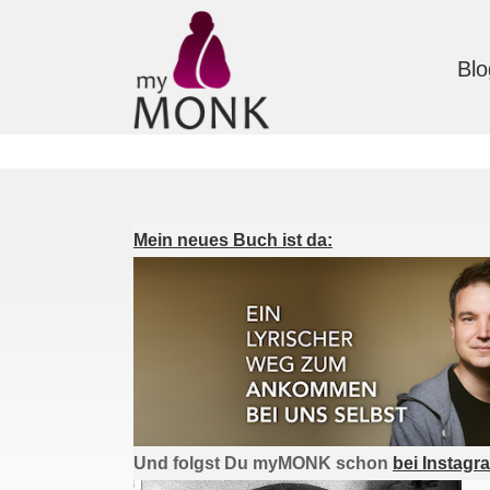
Blo
Mein neues Buch ist da:
Und folgst Du myMONK schon
bei Instagr