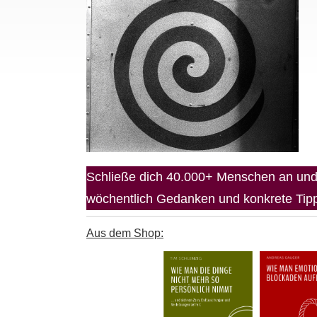
Schließe dich 40.000+ Menschen an und 
wöchentlich Gedanken und konkrete Tipps
Aus dem Shop: