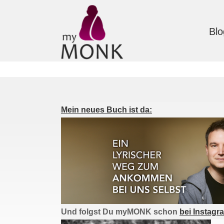
Blo
Mein neues Buch ist da:
Und folgst Du myMONK schon
bei Instagr