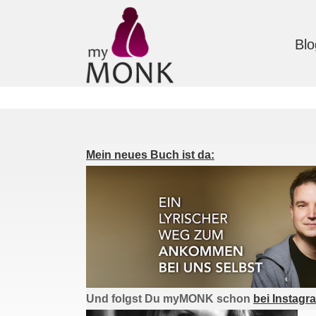
Blo
Mein neues Buch ist da:
Und folgst Du myMONK schon
bei Instagr