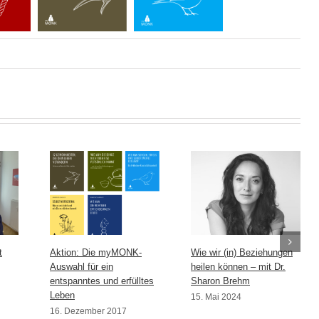
t
Aktion: Die myMONK-
Wie wir (in) Beziehungen
Auswahl für ein
heilen können – mit Dr.
entspanntes und erfülltes
Sharon Brehm
Leben
15. Mai 2024
16. Dezember 2017