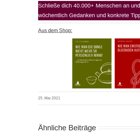
Schließe dich 40.000+ Menschen an und 
wöchentlich Gedanken und konkrete Tipps
Aus dem Shop:
25. Mai 2021
Ähnliche Beiträge