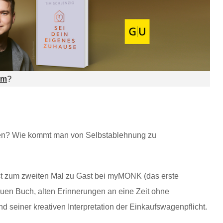
am
?
ieren? Wie kommt man von Selbstablehnung zu
ist zum zweiten Mal zu Gast bei myMONK (das erste
euen Buch, alten Erinnerungen an eine Zeit ohne
 seiner kreativen Interpretation der Einkaufswagenpflicht.