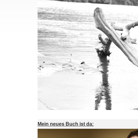
Mein neues Buch ist da: