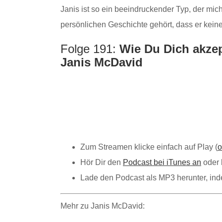
Janis ist so ein beeindruckender Typ, der mic
persönlichen Geschichte gehört, dass er kein
Folge 191:
Wie Du Dich akzep
Janis McDavid
Zum Streamen klicke einfach auf Play (
o
Hör Dir den
Podcast bei iTunes an
oder 
Lade den Podcast als MP3 herunter, i
Mehr zu Janis McDavid: