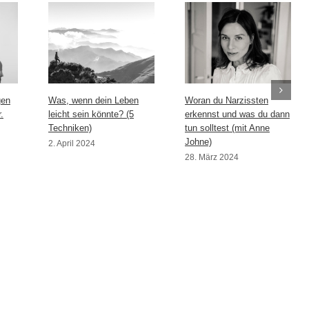
gen
Was, wenn dein Leben
Woran du Narzissten
.
leicht sein könnte? (5
erkennst und was du dann
Techniken)
tun solltest (mit Anne
Johne)
2. April 2024
28. März 2024