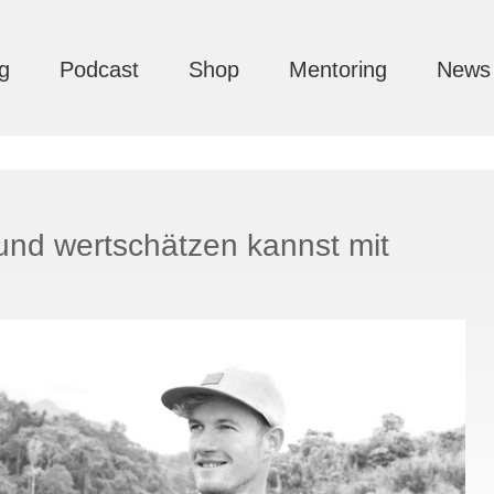
g
Podcast
Shop
Mentoring
News
und wertschätzen kannst mit