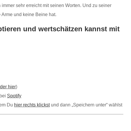
h immer sehr erreicht mit seinen Worten. Und zu seiner
e Arme und keine Beine hat.
tieren und wertschätzen kannst mit
der hier
)
bei
Spotify
ndem Du
hier rechts klickst
und dann „Speichern unter“ wählst