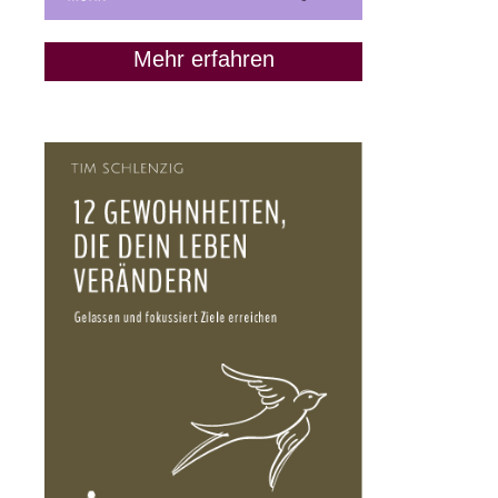
Mehr erfahren
Mut finden in scheinbar
ausweglosen Situationen
(mit Tamara Schwab)
19. März 2024