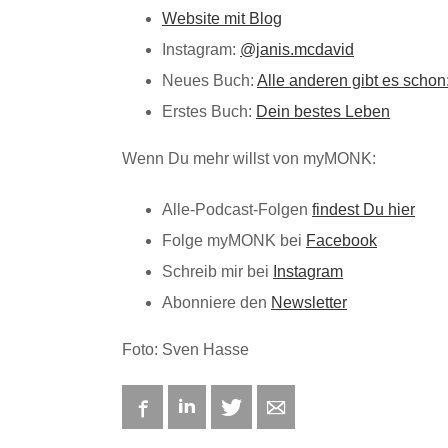
Website mit Blog
Instagram:
@janis.mcdavid
Neues Buch:
Alle anderen gibt es schon
Erstes Buch:
Dein bestes Leben
Wenn Du mehr willst von myMONK:
Alle-Podcast-Folgen
findest Du hier
Folge myMONK bei
Facebook
Schreib mir bei
Instagram
Abonniere den
Newsletter
Foto: Sven Hasse
Facebook
LinkedIn
Twitter
E-mail