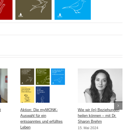
t
Aktion: Die myMONK-
Wie wir (in) Beziehungen
Auswahl für ein
heilen können – mit Dr.
entspanntes und erfülltes
Sharon Brehm
Leben
15. Mai 2024