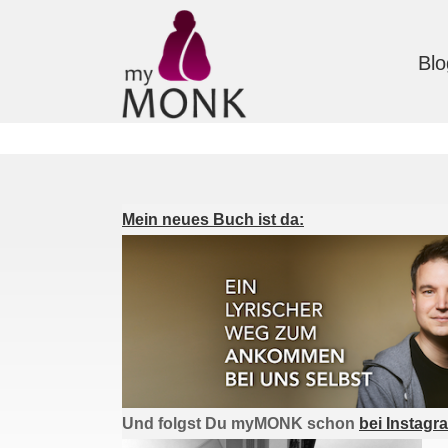
Blo
Mein neues Buch ist da:
Und folgst Du myMONK schon
bei Instagr