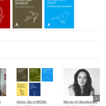
t
Aktion: Die myMONK-
Wie wir (in) Beziehungen