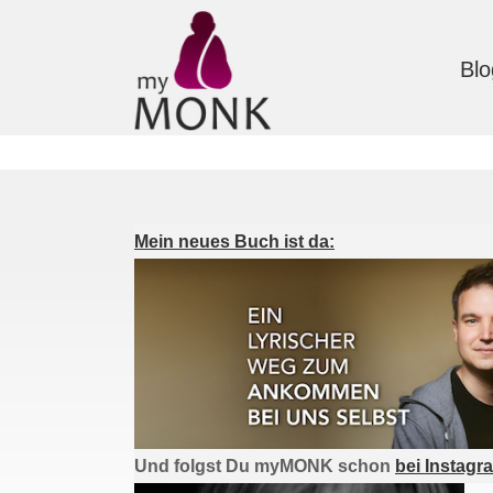
Blo
Mein neues Buch ist da:
Und folgst Du myMONK schon
bei Instagr