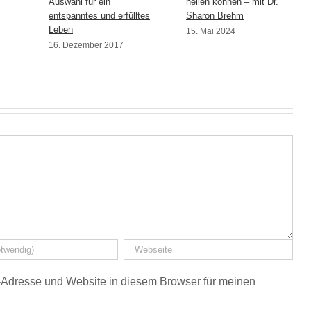
Auswahl für ein
heilen können – mit Dr.
entspanntes und erfülltes
Sharon Brehm
Leben
15. Mai 2024
16. Dezember 2017
Adresse und Website in diesem Browser für meinen