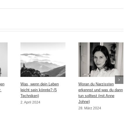
gen
Was, wenn dein Leben
Woran du Narzissten
.
leicht sein könnte? (5
erkennst und was du dann
Techniken)
tun solltest (mit Anne
Johne)
2. April 2024
28. März 2024