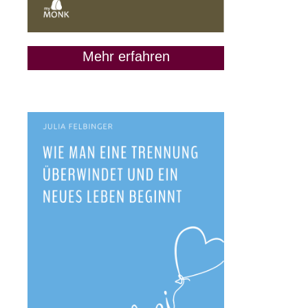
Mehr erfahren