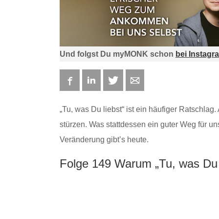
Und folgst Du myMONK schon
bei Instagr
Facebook
LinkedIn
Twitter
E-mail
„Tu, was Du liebst“ ist ein häufiger Ratschlag.
stürzen. Was stattdessen ein guter Weg für u
Veränderung gibt’s heute.
Folge 149 Warum „Tu, was Du li