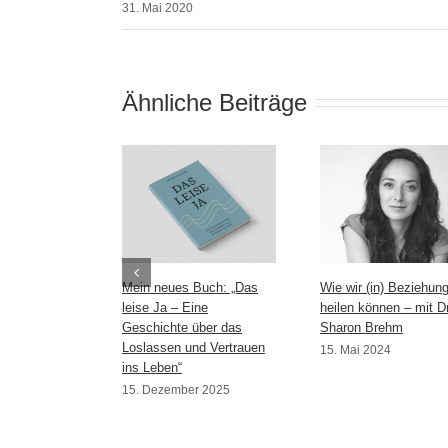
31. Mai 2020
Ähnliche Beiträge
Mein neues Buch: „Das
Wie wir (in) Beziehun
leise Ja – Eine
heilen können – mit Dr
Geschichte über das
Sharon Brehm
Loslassen und Vertrauen
15. Mai 2024
ins Leben“
15. Dezember 2025