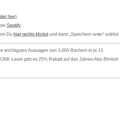
der hier
)
bei
Spotify
ndem Du
hier rechts klickst
und dann „Speichern unter“ wählst
ie wichtigsten Aussagen von 3.000 Büchern in je 15
MONK-Leser gibt es 25% Rabatt auf das Jahres-Abo Blinkist