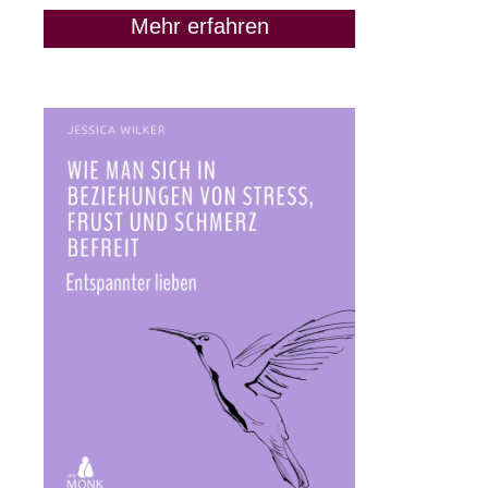
Mehr erfahren
Mut finden in scheinbar
ausweglosen Situationen
(mit Tamara Schwab)
19. März 2024