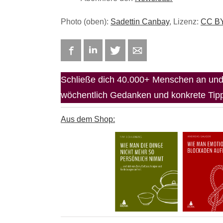
Photo (oben):
Sadettin Canbay
, Lizenz:
CC BY
Facebook
LinkedIn
Twitter
E-mail
Schließe dich 40.000+ Menschen an und 
wöchentlich Gedanken und konkrete Tipps
Aus dem Shop: