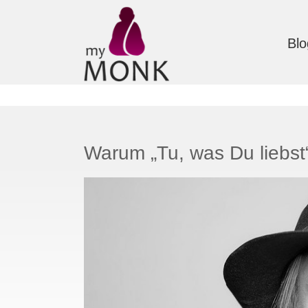
Blo
Warum „Tu, was Du liebst“