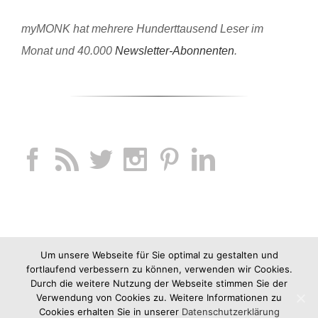
myMONK hat mehrere Hunderttausend Leser im
Monat und 40.000
Newsletter-Abonnenten
.
Um unsere Webseite für Sie optimal zu gestalten und
fortlaufend verbessern zu können, verwenden wir Cookies.
Durch die weitere Nutzung der Webseite stimmen Sie der
Verwendung von Cookies zu. Weitere Informationen zu
Cookies erhalten Sie in unserer
Datenschutzerklärung