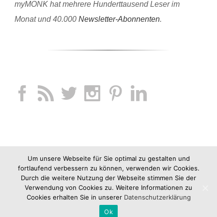
myMONK hat mehrere Hunderttausend Leser im
Monat und 40.000
Newsletter-Abonnenten
.
Um unsere Webseite für Sie optimal zu gestalten und
fortlaufend verbessern zu können, verwenden wir Cookies.
Durch die weitere Nutzung der Webseite stimmen Sie der
Verwendung von Cookies zu. Weitere Informationen zu
Cookies erhalten Sie in unserer
Datenschutzerklärung
Ok
Copyright 2012-2019 jucknix GmbH |
Impressum
|
AGB
|
Datenschutz