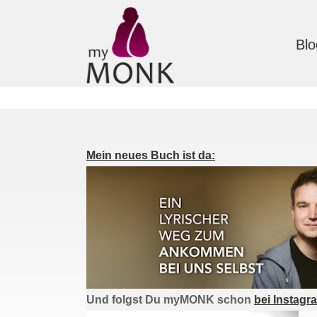
Blo
Mein neues Buch ist da:
Und folgst Du myMONK schon
bei Instagr