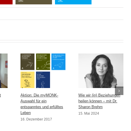
t
Aktion: Die myMONK-
Wie wir (in) Beziehungen
Auswahl für ein
heilen können – mit Dr.
entspanntes und erfülltes
Sharon Brehm
Leben
15. Mai 2024
16. Dezember 2017