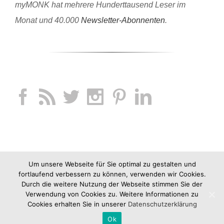
myMONK hat mehrere Hunderttausend Leser im
Monat und 40.000
Newsletter-Abonnenten
.
Um unsere Webseite für Sie optimal zu gestalten und
fortlaufend verbessern zu können, verwenden wir Cookies.
Durch die weitere Nutzung der Webseite stimmen Sie der
Verwendung von Cookies zu. Weitere Informationen zu
Cookies erhalten Sie in unserer
Datenschutzerklärung
Ok
Copyright 2012-2019 jucknix GmbH |
Impressum
|
AGB
|
Datenschutz