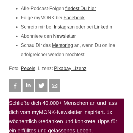
Alle-Podcast-Folgen
findest Du hier
Folge myMONK bei
Facebook
Schreib mir bei
Instagram
oder bei
LinkedIn
Abonniere den
Newsletter
Schau Dir das
Mentoring
an, wenn Du online
erfolgreicher werden möchtest
Foto:
Pexels
, Lizenz:
Pixabay Lizenz
Facebook
LinkedIn
Twitter
E-mail
Schließe dich 40.000+ Menschen an und lass
dich vom myMONK-Newsletter inspiriert. 1x
wöchentlich Gedanken und konkrete Tipps für
ein erfülltes und gelassenes Leben.