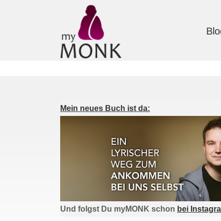
Blo
Mein neues Buch ist da:
Und folgst Du myMONK schon
bei Instagr