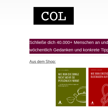
Schließe dich 40.000+ Menschen an und 
wöchentlich Gedanken und konkrete Tipps
Aus dem Shop: