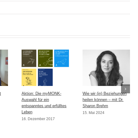
t
Aktion: Die myMONK-
Wie wir (in) Beziehungen
Auswahl für ein
heilen können – mit Dr.
entspanntes und erfülltes
Sharon Brehm
Leben
15. Mai 2024
16. Dezember 2017