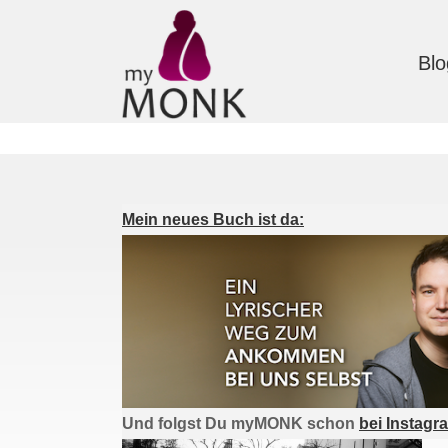
Blo
Mein neues Buch ist da:
Und folgst Du myMONK schon
bei Instagr