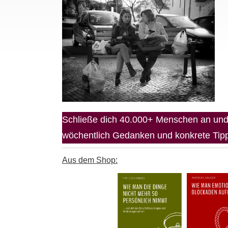
Schließe dich 40.000+ Menschen an und 
wöchentlich Gedanken und konkrete Tipps
Aus dem Shop: