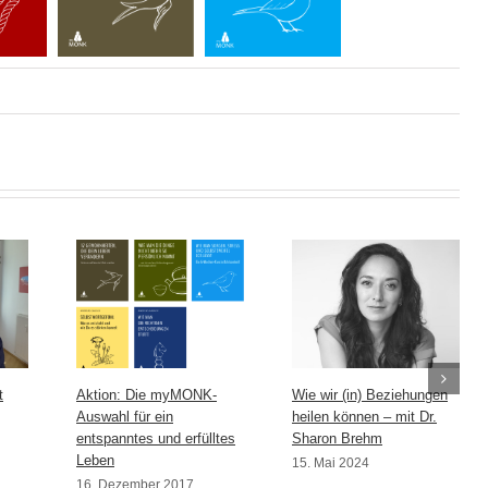
t
Aktion: Die myMONK-
Wie wir (in) Beziehungen
Auswahl für ein
heilen können – mit Dr.
entspanntes und erfülltes
Sharon Brehm
Leben
15. Mai 2024
16. Dezember 2017