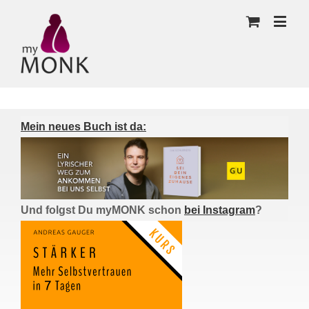
Mein neues Buch ist da:
Und folgst Du myMONK schon
bei Instagram
?