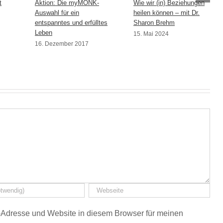
t
Aktion: Die myMONK-
Wie wir (in) Beziehungen
Auswahl für ein
heilen können – mit Dr.
entspanntes und erfülltes
Sharon Brehm
Leben
15. Mai 2024
16. Dezember 2017
Adresse und Website in diesem Browser für meinen