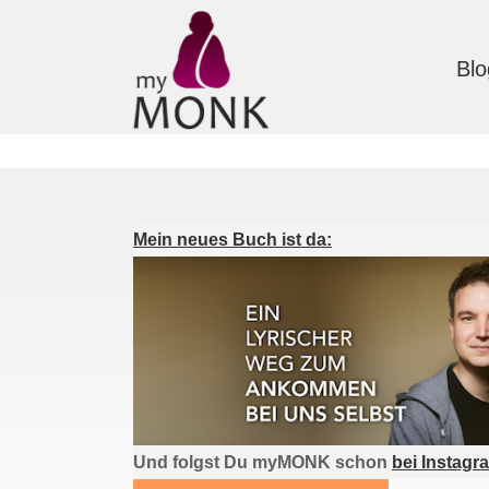
Blo
Mein neues Buch ist da:
Und folgst Du myMONK schon
bei Instagr