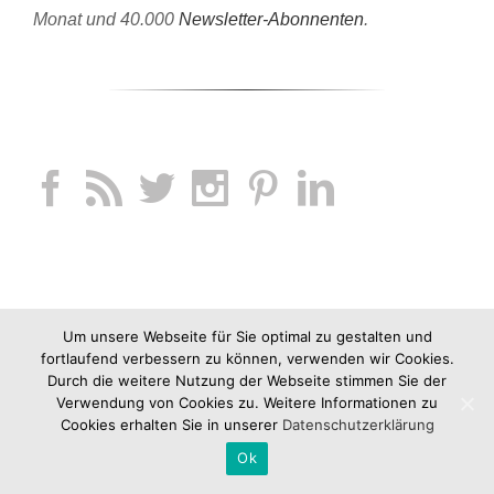
Monat und 40.000
Newsletter-Abonnenten
.
Um unsere Webseite für Sie optimal zu gestalten und
fortlaufend verbessern zu können, verwenden wir Cookies.
Durch die weitere Nutzung der Webseite stimmen Sie der
Verwendung von Cookies zu. Weitere Informationen zu
Cookies erhalten Sie in unserer
Datenschutzerklärung
Ok
Copyright 2012-2019 jucknix GmbH |
Impressum
|
AGB
|
Datenschutz