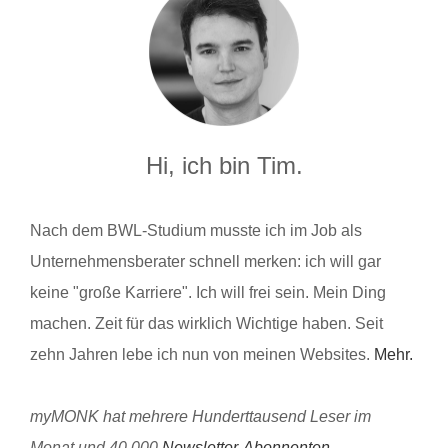
Hi, ich bin Tim.
Nach dem BWL-Studium musste ich im Job als
Unternehmensberater schnell merken: ich will gar
keine "große Karriere". Ich will frei sein. Mein Ding
machen. Zeit für das wirklich Wichtige haben. Seit
zehn Jahren lebe ich nun von meinen Websites.
Mehr.
myMONK hat mehrere Hunderttausend Leser im
Monat und 40.000
Newsletter-Abonnenten
.