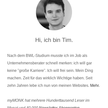
Hi, ich bin Tim.
Nach dem BWL-Studium musste ich im Job als
Unternehmensberater schnell merken: ich will gar
keine "große Karriere". Ich will frei sein. Mein Ding
machen. Zeit für das wirklich Wichtige haben. Seit
zehn Jahren lebe ich nun von meinen Websites.
Mehr.
myMONK hat mehrere Hunderttausend Leser im
Monat und 40.000
Newsletter-Abonnenten
.