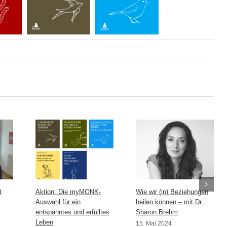
t
Aktion: Die myMONK-
Wie wir (in) Beziehungen
Auswahl für ein
heilen können – mit Dr.
entspanntes und erfülltes
Sharon Brehm
Leben
15. Mai 2024