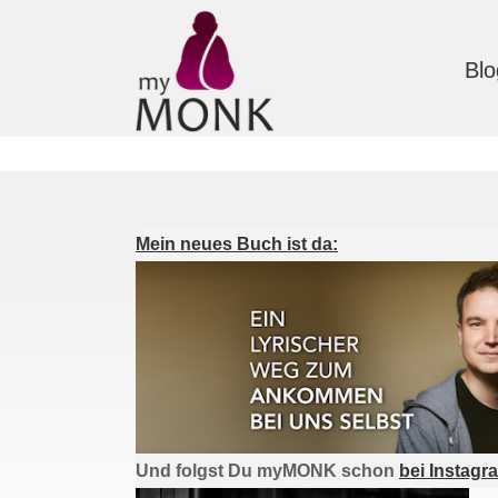
Blo
Mein neues Buch ist da:
Und folgst Du myMONK schon
bei Instagr