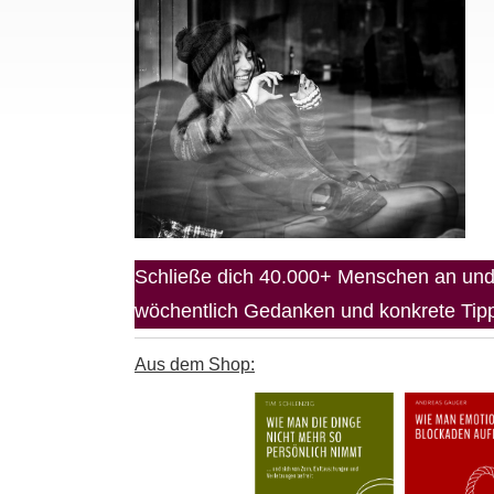
Schließe dich 40.000+ Menschen an und 
wöchentlich Gedanken und konkrete Tipps
Aus dem Shop: