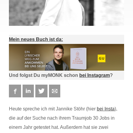
Mein neues Buch ist da:
Und folgst Du myMONK schon
bei Instagram
?
Facebook
LinkedIn
Twitter
E-mail
Heute spreche ich mit Jannike Stöhr (hier
bei Insta
),
die auf der Suche nach ihrem Traumjob 30 Jobs in
einem Jahr getestet hat. Außerdem hat sie zwei