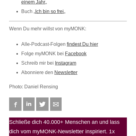
einem Jahr
„
Buch „
Ich bin so frei
„
Wenn Du mehr willst von myMONK:
Alle-Podcast-Folgen
findest Du hier
Folge myMONK bei
Facebook
Schreib mir bei
Instagram
Abonniere den
Newsletter
Photo: Daniel Rensing
Facebook
LinkedIn
Twitter
E-mail
Schließe dich 40.000+ Menschen an und lass
dich vom myMONK-Newsletter inspiriert. 1x