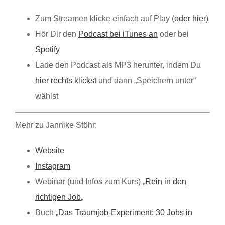
Zum Streamen klicke einfach auf Play (
oder hier
)
Hör Dir den
Podcast bei iTunes an
oder bei
Spotify
Lade den Podcast als MP3 herunter, indem Du
hier rechts klickst
und dann „Speichern unter“
wählst
Mehr zu Jannike Stöhr:
Website
Instagram
Webinar (und Infos zum Kurs) „
Rein in den
richtigen Job
„
Buch „
Das Traumjob-Experiment: 30 Jobs in