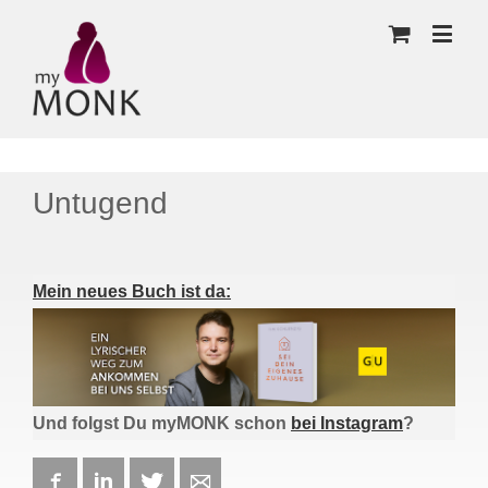
Untugend
Mein neues Buch ist da:
Und folgst Du myMONK schon
bei Instagram
?
Facebook
LinkedIn
Twitter
E-mail