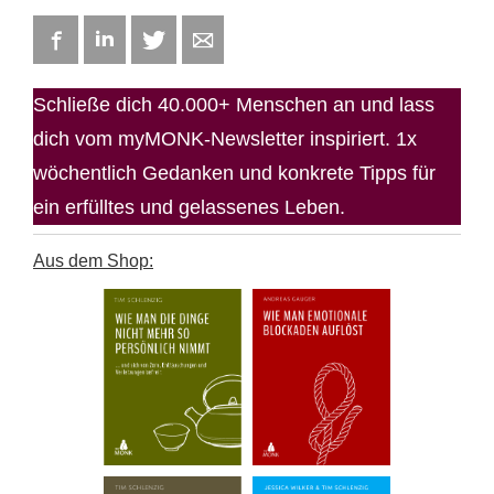
Facebook
LinkedIn
Twitter
E-mail
Schließe dich 40.000+ Menschen an und lass
dich vom myMONK-Newsletter inspiriert. 1x
wöchentlich Gedanken und konkrete Tipps für
ein erfülltes und gelassenes Leben.
Aus dem Shop: