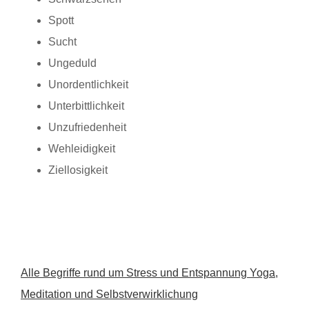
Spott
Sucht
Ungeduld
Unordentlichkeit
Unterbittlichkeit
Unzufriedenheit
Wehleidigkeit
Ziellosigkeit
Alle Begriffe rund um Stress und Entspannung Yoga,
Meditation und Selbstverwirklichung