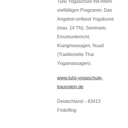
Tulsi Yogaschule mit ihrem
vielfältigen Programm. Das
Angebot umfasst Yogakurse
(max. 14 TN), Seminare,
Einzelunterricht,
Klangmassagen, Nuad
(Traditionelle Thai
Yogamassagen).
www.tulsi-yogaschule-
traunstein.de
Deutschland – 83413
Fridolfing