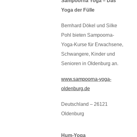
Sampoorna Yoga – Das
Yoga der Fülle
Bernhard Dökel und Silke
Pohl bieten Sampoorna-
Yoga-Kurse für Erwachsene,
Schwangere, Kinder und
Senioren in Oldenburg an.
www.sampoorna-yoga-
oldenburg.de
Deutschland – 26121
Oldenburg
Hum-Yoga