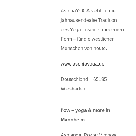
AspiriaYOGA steht für die
jahrtausendealte Tradition
des Yoga in seiner modernen
Form – für die westlichen
Menschen von heute.
www.aspiriayoga.de
Deutschland – 65195
Wiesbaden
flow – yoga & more in
Mannheim
Ashtanga, Power Vinyasa