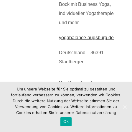
Böck mit Business Yoga,
individueller Yogatherapie
und mehr.
yogabalance-augsburg.de
Deutschland – 86391
Stadtbergen
Der Yoga Frank
Um unsere Webseite für Sie optimal zu gestalten und
fortlaufend verbessern zu können, verwenden wir Cookies.
Frank Wesnitzer ist Yoga-
Durch die weitere Nutzung der Webseite stimmen Sie der
Verwendung von Cookies zu. Weitere Informationen zu
und Pilateslehrer, eine seiner
Cookies erhalten Sie in unserer
Datenschutzerklärung
Spezialitäten: Bineeyo –
Ok
Yoga in Emotion.