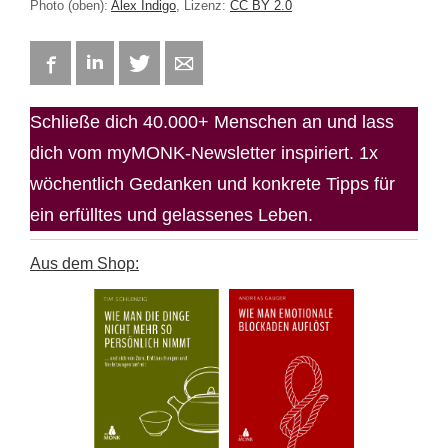
Photo (oben):
Alex Indigo
, Lizenz:
CC BY 2.0
Facebook
LinkedIn
Twitter
E-mail
Schließe dich 40.000+ Menschen an und lass
dich vom myMONK-Newsletter inspiriert. 1x
wöchentlich Gedanken und konkrete Tipps für
ein erfülltes und gelassenes Leben.
Aus dem Shop: