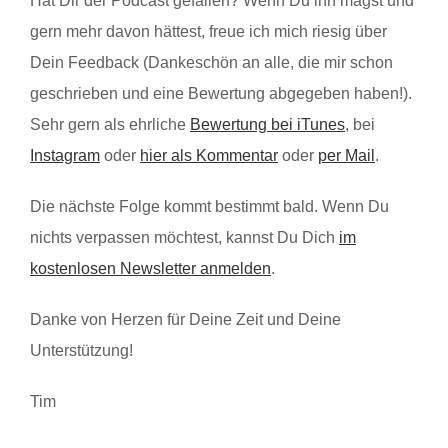
Hat Dir der Podcast gefallen? Wenn Du ihn magst und
gern mehr davon hättest, freue ich mich riesig über
Dein Feedback (Dankeschön an alle, die mir schon
geschrieben und eine Bewertung abgegeben haben!).
Sehr gern als ehrliche
Bewertung bei iTunes
, bei
Instagram
oder
hier als Kommentar
oder
per Mail
.
Die nächste Folge kommt bestimmt bald. Wenn Du
nichts verpassen möchtest, kannst Du Dich
im
kostenlosen Newsletter anmelden
.
Danke von Herzen für Deine Zeit und Deine
Unterstützung!
Tim