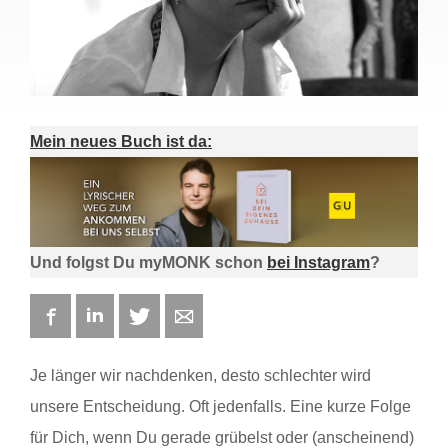
Mein neues Buch ist da:
Und folgst Du myMONK schon
bei Instagram
?
Facebook
LinkedIn
Twitter
E-mail
Je länger wir nachdenken, desto schlechter wird
unsere Entscheidung. Oft jedenfalls. Eine kurze Folge
für Dich, wenn Du gerade grübelst oder (anscheinend)