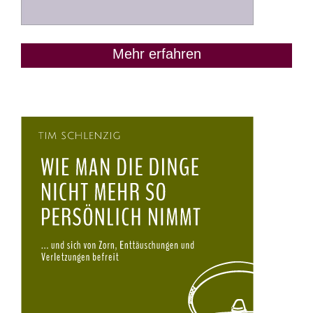
Mehr erfahren