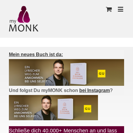
Mein neues Buch ist da:
Und folgst Du myMONK schon
bei Instagram
?
Schließe dich 40.000+ Menschen an und lass