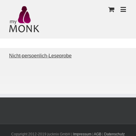
Nicht-persoenlich-Leseprobe
Copyright 2012-2019 jucknix GmbH |
Impressum
|
AGB
|
Datenschutz