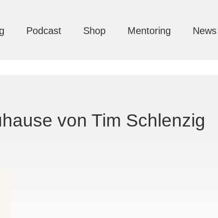
g
Podcast
Shop
Mentoring
News
uhause von Tim Schlenzig