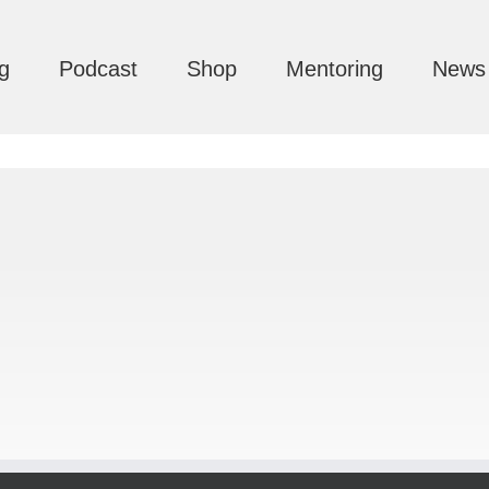
g
Podcast
Shop
Mentoring
News